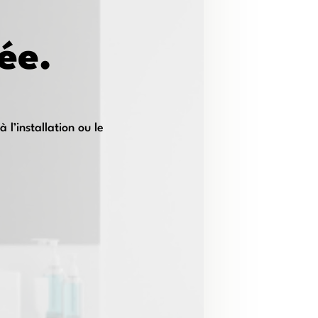
ée.
l’installation ou le