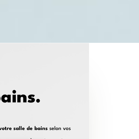
bains.
votre salle de bains
selon vos