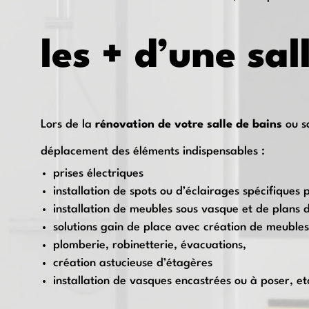
les + d’une sa
Lors de la
rénovation de votre salle de bains
ou s
déplacement des éléments indispensables :
prises électriques
installation de spots ou d’éclairages spécifiques 
installation de meubles sous vasque et de plans d
solutions gain de place avec création de meuble
plomberie, robinetterie, évacuations,
création astucieuse d’étagères
installation de vasques encastrées ou à poser, e