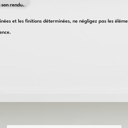
r son rendu.
sinées et les finitions déterminées, ne négligez pas les élé
rence.