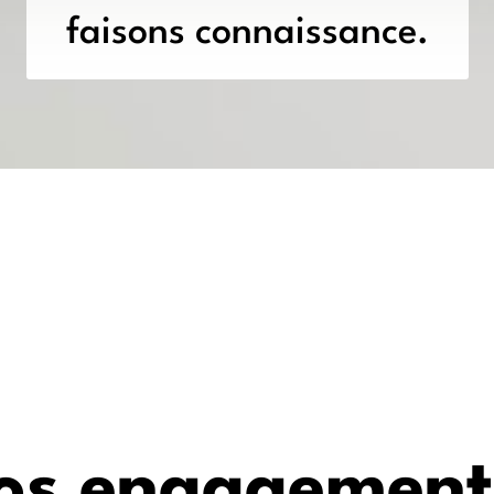
faisons connaissance.
os engagement