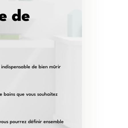
le de
t indispensable de bien mûrir
de bains que vous souhaitez
 vous pourrez définir ensemble