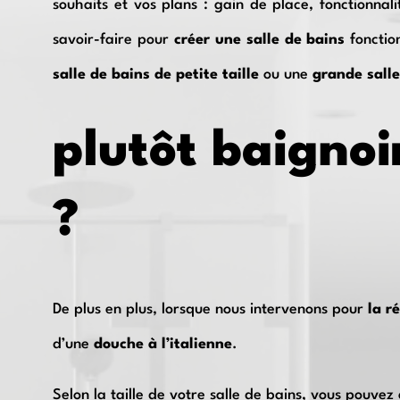
souhaits et vos plans : gain de place, fonctionna
savoir-faire pour
créer une salle de bains
foncti
salle de bains de petite taille
ou une
grande salle
plutôt baignoi
?
De plus en plus, lorsque
nous
intervenons pour
la r
d’une
douche à l’italienne
.
Selon la taille de votre salle de bains, vous pouvez