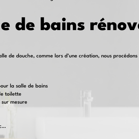
lle de bains rénov
alle de douche, comme lors d’une création, nous procédons à 
pour la salle de bains
e toilette
s sur mesure
tc…