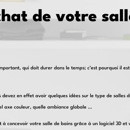
chat de votre sal
important, qui doit durer dans le temps; c’est pourquoi il es
s devez en effet avoir quelques idées sur le type de salles 
el axe couleur, quelle ambiance globale …
t à concevoir votre salle de bains grâce à un logiciel 3D et