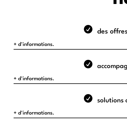

des offre
+ d'informations.

accompag
+ d'informations.

solutions 
+ d'informations.